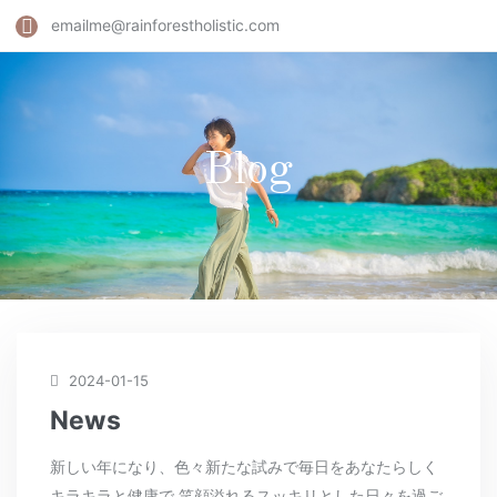
emailme@rainforestholistic.com
Blog
2024-01-15
News
新しい年になり、色々新たな試みで毎日をあなたらしく
キラキラと健康で 笑顔溢れるスッキリとした日々を過ご