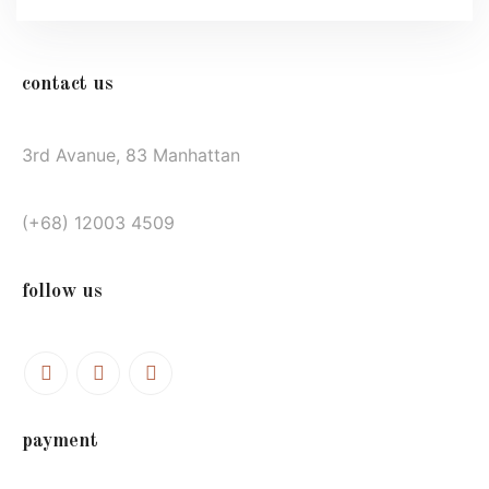
contact us
3rd Avanue, 83 Manhattan
(+68) 12003 4509
follow us
payment