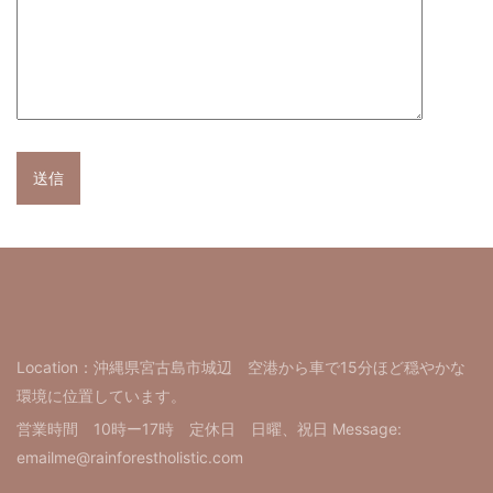
Location：沖縄県宮古島市城辺 空港から車で15分ほど穏やかな
環境に位置しています。
営業時間 10時ー17時 定休日 日曜、祝日 Message:
emailme@rainforestholistic.com